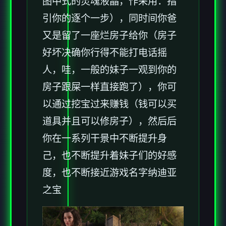
图中式的灵魂液晶，作采用：指
引你的逐个一步），同时间你爸
又是留了一座烂房子给你（房子
好坏决确你行得不能打电话摇
人，哇，一般的妹子一观到你的
房子跟屎一样直接跑了），你可
以通过挖宝过来赚钱（钱可以买
道具并且可以修房子），然后后
你在一系列干景中不断提升身
己，也不断提升着妹子们的好感
度，也不断接近游戏名字纳迪亚
之宝