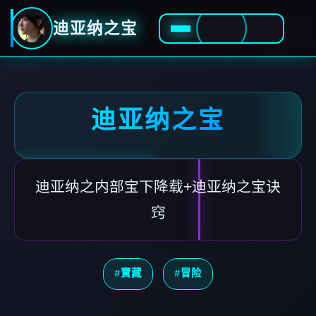
迪亚纳之宝
迪亚纳之宝
迪亚纳之内部宝下降载+迪亚纳之宝诀
窍
#寶藏
#冒险