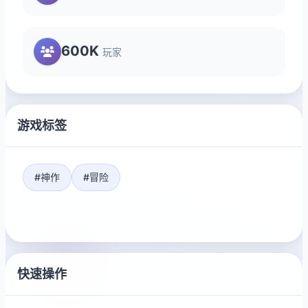
600K
玩家
游戏标签
#神作
#冒险
快速操作