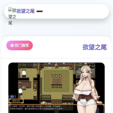
欲望之尾
🖨️ 热门推荐
欲望之尾