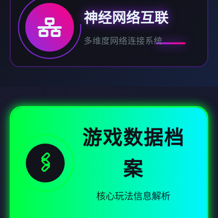
神经网络互联
多维度网络连接系统
游戏数据档
🖇️
案
核心玩法信息解析