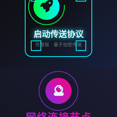
启动传送协议
完整版 · 量子加密传输
🔮