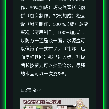
作，50%加成）巧克气蛋糕或煎
饼（厨房制作，75%加成）松茸
饭（厨房制作，100%加成）菠萝
蛋糕（厨房制作，100%加成）。
以防万一还是谈一面，水源壶可
以像锤子一式在ザナ（扎娜，后
面简称铁匠）那里进入步，升级
后长按蓄力可以批量浇水，最强
的水壶可以一次浇5*5。
1.2畜牧业