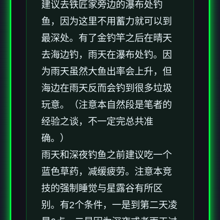
建议去铁匠家旁边的瀑布处钓
鱼，因为这里不用蓄力就可以到
最深处。有了金钓竿之后在晴天
去海边钓，雨天在瀑布处钓。因
为雨天虽然大鱼出率会上升，但
海边在雨天反而会钓到很多垃圾
玩意。（注意本自然段是笔者的
经验之谈，不一定完总共准
确。）
雨天和深夜钓鱼之前建议吃一个
蓝色草药，减缓疲劳。注意本竞
技的强制睡觉与星露谷有所区
别。有2个条件，一是到第二天凌