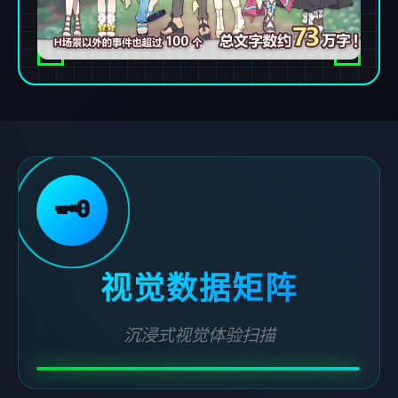
🗝️
视觉数据矩阵
沉浸式视觉体验扫描