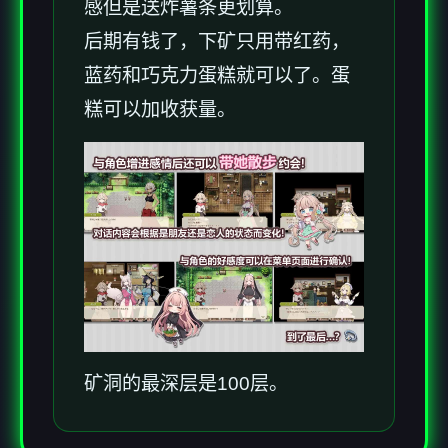
感但是送炸薯条更划算。
后期有钱了，下矿只用带红药，
蓝药和巧克力蛋糕就可以了。蛋
糕可以加收获量。
矿洞的最深层是100层。