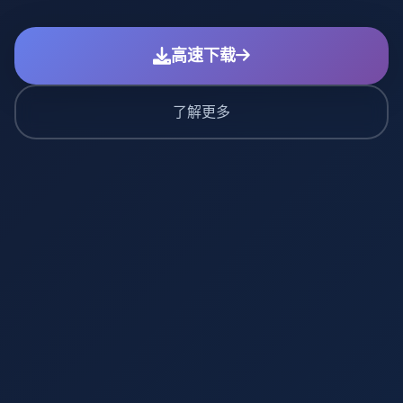
高速下载
了解更多