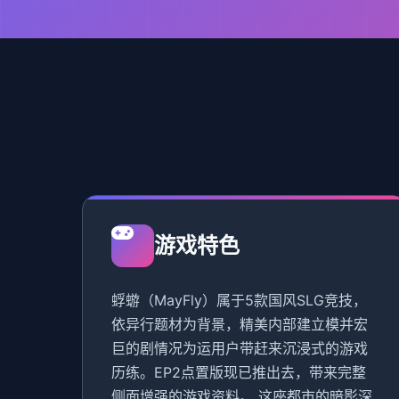
游戏特色
蜉蝣（MayFly）属于5款国风SLG竞技，
依异行题材为背景，精美内部建立模并宏
巨的剧情况为运用户带赶来沉浸式的游戏
历练。EP2点置版现已推出去，带来完整
侧面增强的游戏资料。 这座都市的暗影深