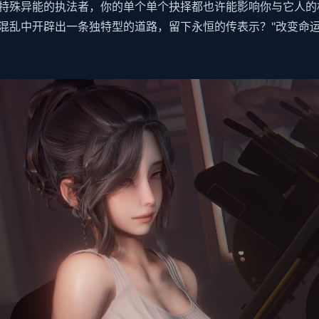
特殊异能的执法者，你的单个单个抉择都也许能影响你与它人的
混乱中开辟出一条独特型的道路，留下永恒的传表示？"改变命运