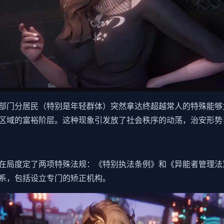
部门分居民（特别是年轻群体）突然拿达终超越常人的特殊能够
区域的富裕阶层。这种现象引发放了社会秩序的动荡，治安形势
在局度定了两项特殊法规：《特别执法条例》和《异能者管理法
系，包括设立专门的矫正机构。