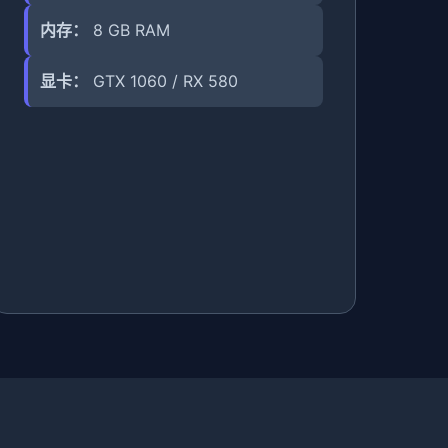
内存：
8 GB RAM
显卡：
GTX 1060 / RX 580