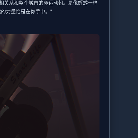
相关系和整个城市的命运动朝。是像蜉蝣一样
的力量恰是在你手中。"