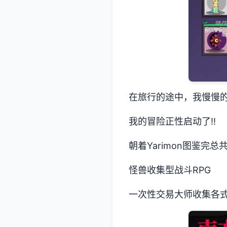
在旅行的途中，我慢慢的
我的冒险正性启动了!!
朝着Yarimon图鉴完总
怪兽收集型战斗RPG
一次性交易大师收集各式