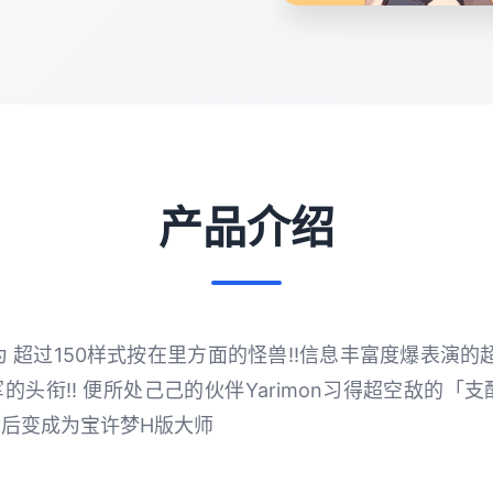
产品介绍
 超过150样式按在里方面的怪兽!!信息丰富度爆表演的超
冠军的头衔!! 便所处己己的伙伴Yarimon习得超空敌的
一指后变成为宝许梦H版大师