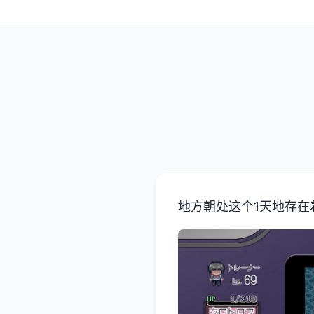
地方朝处这个1天地存在着