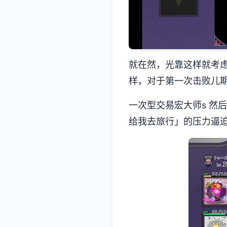
就在然，光靠这样就考
样，对于第一次击败儿期
一次型交易宏大师s 然
给我去旅行」的压力逼迫