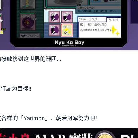
接触移到这世界的谜团...
共订霸为目标!!
各样的「Yarimon」、朝着冠军努力吧！