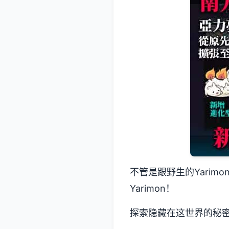
不管是跟野生的Yari
Yarimon！
探索隐藏在这世界的秘