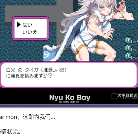
imon，这即为我们...
务情状完。