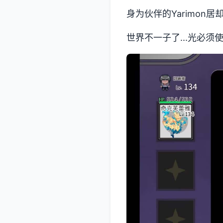
身为伙伴的Yarimon
世界不一子了...光必须