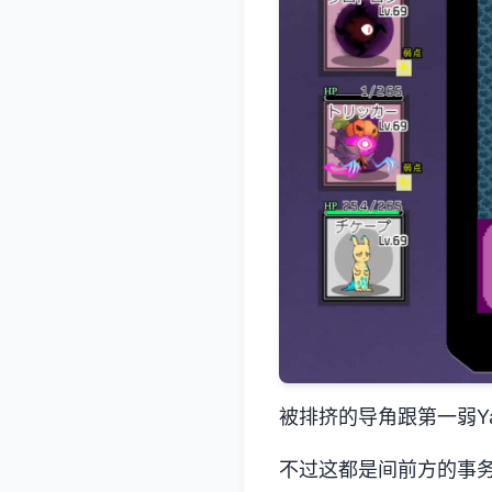
被排挤的导角跟第一弱Yar
不过这都是间前方的事