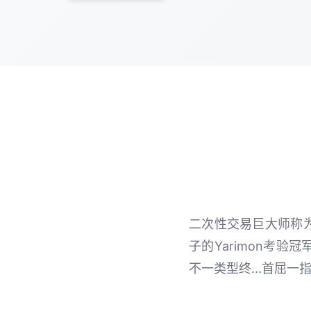
二次性交易巨大师称为
子的Yarimon考验
不一类型终...首屈