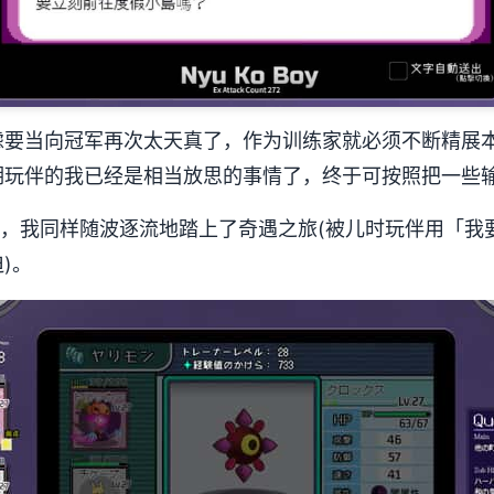
虑要当向冠军再次太天真了，作为训练家就必须不断精展
玩伴的我已经是相当放思的事情了，终于可按照把一些输掉
后，我同样随波逐流地踏上了奇遇之旅(被儿时玩伴用「我
)。