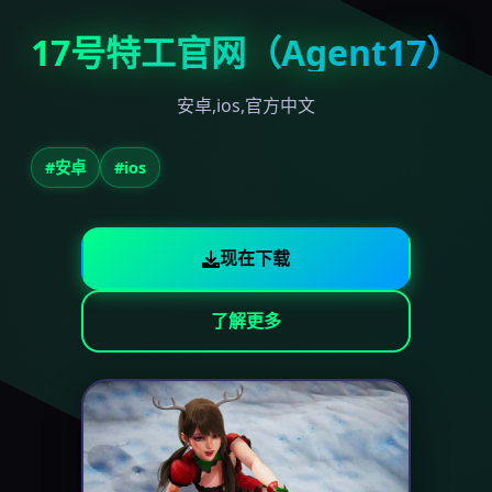
17号特工官网（Agent17）
安卓,ios,官方中文
#安卓
#ios
现在下载
了解更多