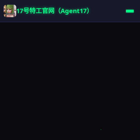
17号特工官网（Agent17）