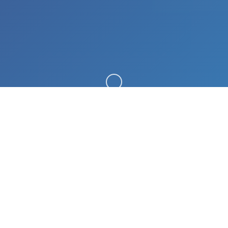
向下滚动
🎶 玩法说明